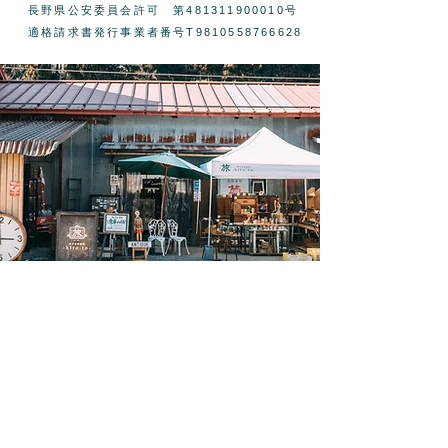
​長野県公安委員会許可 第481311900010号
適格請求書発行事業者番号T9810558766628
​FOLLOW ME !!