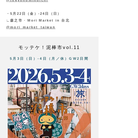
@tokyonominoichi
・5月22日（金）-24日（日）
∟森之市 · Mori Market in 台北
@mori_market_taiwan
モッテケ！泥棒市vol.11
5月3
日（日
）-4日（月／休）GW2日間