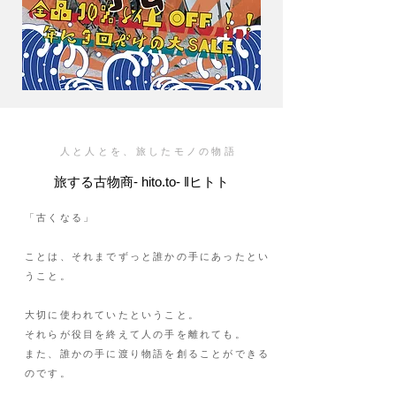
人と人とを、旅したモノの物語
旅する古物商- hito.to- ‖ヒトト
「古くなる」
ことは、それまでずっと誰かの手にあったとい
うこと。
大切に使われていたということ。
それらが役目を終えて人の手を離れても。
また、誰かの手に渡り物語を創ることができる
のです。