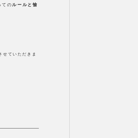
っての
ルールと愉
させていただきま