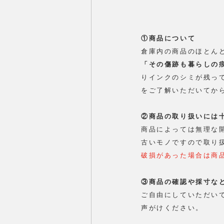
①商品について
倉庫内の商品のほとん
「その傷跡も暮らしの
りインクのシミが残っ
をご了解いただいてか
②商品の取り扱いには
商品によっては無理な
古いモノですので取り
破損があった場合は商
③商品の確認や採寸な
ご自由にしていただい
声がけください。