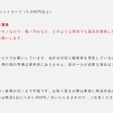
レジットカード（5,000円以上）
※重要
いモノなので、傷／汚れなど、どのような理由でも返品交換致し
お願いします。
ービスでお願いしています。会計台付近に緩衝材を用意している
り用の袋の準備は基本的にありません。段ボールが必要な場合は
回＼倉庫の日／まで可能です。お取り置きの際は事前に商品代金
は商品1点につき1,000円／月いただきますので、ご注意くだ