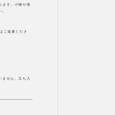
ります。小物や海
い。
はご遠慮くださ
いません。立ち入