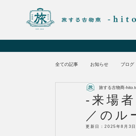
全ての記事
お知らせ
ブログ
旅する古物商-hito.t
-来場
／のル
更新日：
2025年8月3