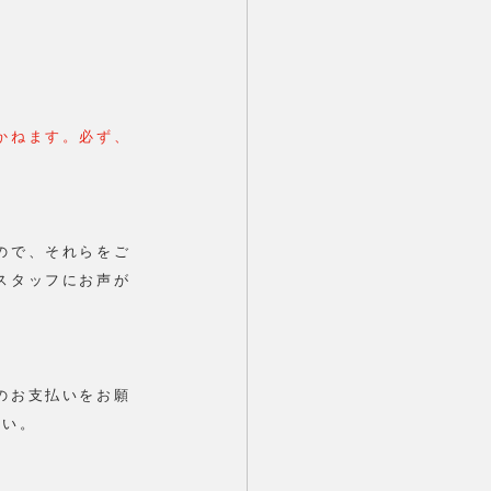
かねます。必ず、
ので、それらをご
スタッフにお声が
のお支払いをお願
さい。