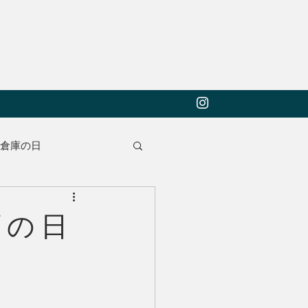
.to倉庫の日
庫の日