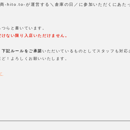
-hito.to-が運営する＼倉庫の日／に参加いただくにあた
らつらと書いています。
だけない限り入店いただけません。
、
下記ルールをご承諾
いただいているものとしてスタッフも対応
ほど！よろしくお願いいたします。
て